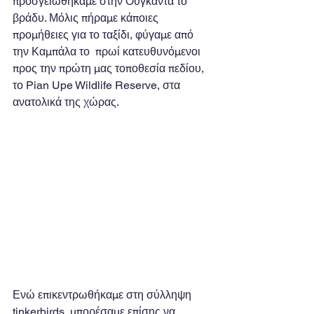
προσγειωθήκαμε στην Ουγκάντα το 
βράδυ. Μόλις πήραμε κάποιες 
προμήθειες για το ταξίδι, φύγαμε από 
την Καμπάλα το  πρωί κατευθυνόμενοι 
προς την πρώτη μας τοποθεσία πεδίου, 
το Pian Upe Wildlife Reserve, στα 
ανατολικά της χώρας. 
Ενώ επικεντρωθήκαμε στη σύλληψη 
tinkerbirds, μπορέσαμε επίσης να 