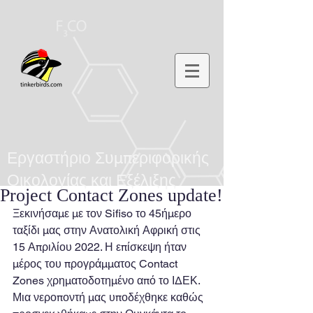
Εργαστήριο Συμπεριφορικής
Οικολογίας και Εξέλιξης
Project Contact Zones update!
Ξεκινήσαμε με τον Sifiso το 45ήμερο 
ταξίδι μας στην Ανατολική Αφρική στις 
15 Απριλίου 2022. Η επίσκεψη ήταν 
μέρος του προγράμματος Contact 
Zones χρηματοδοτημένο από το ΙΔΕΚ. 
Μια νεροποντή μας υποδέχθηκε καθώς 