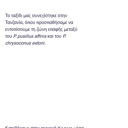
Το ταξίδι μας συνεχίστηκε στην 
Τανζανία, όπου προσπαθήσαμε να 
εντοπίσουμε τη ζώνη επαφής μεταξύ 
του 
P. pusillus affinis
 και του 
P. 
chrysoconus extoni.