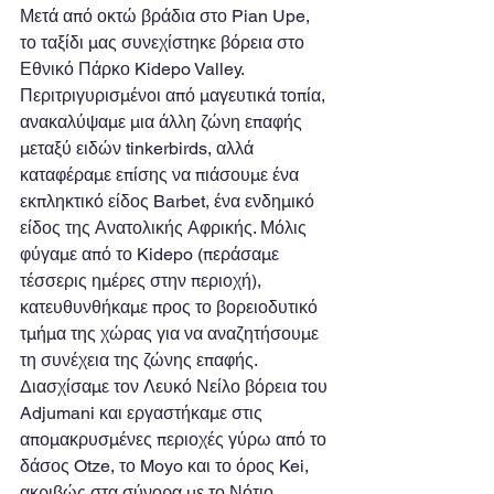
Μετά από οκτώ βράδια στο Pian Upe, 
το ταξίδι μας συνεχίστηκε βόρεια στο 
Εθνικό Πάρκο Kidepo Valley. 
Περιτριγυρισμένοι από μαγευτικά τοπία, 
ανακαλύψαμε μια άλλη ζώνη επαφής 
μεταξύ ειδών tinkerbirds, αλλά 
καταφέραμε επίσης να πιάσουμε ένα 
εκπληκτικό είδος Barbet, ένα ενδημικό 
είδος της Ανατολικής Αφρικής. Μόλις 
φύγαμε από το Kidepo (περάσαμε 
τέσσερις ημέρες στην περιοχή), 
κατευθυνθήκαμε προς το βορειοδυτικό 
τμήμα της χώρας για να αναζητήσουμε 
τη συνέχεια της ζώνης επαφής. 
Διασχίσαμε τον Λευκό Νείλο βόρεια του 
Adjumani και εργαστήκαμε στις 
απομακρυσμένες περιοχές γύρω από το 
δάσος Otze, το Moyo και το όρος Kei, 
ακριβώς στα σύνορα με το Νότιο 