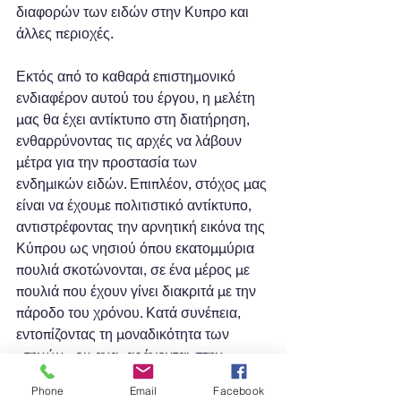
διαφορών των ειδών στην Κυπρο και 
άλλες περιοχές. 
Εκτός από το καθαρά επιστημονικό 
ενδιαφέρον αυτού του έργου, η μελέτη 
μας θα έχει αντίκτυπο στη διατήρηση, 
ενθαρρύνοντας τις αρχές να λάβουν 
μέτρα για την προστασία των 
ενδημικών ειδών. Επιπλέον, στόχος μας 
είναι να έχουμε πολιτιστικό αντίκτυπο, 
αντιστρέφοντας την αρνητική εικόνα της 
Κύπρου ως νησιού όπου εκατομμύρια 
πουλιά σκοτώνονται, σε ένα μέρος με 
πουλιά που έχουν γίνει διακριτά με την 
πάροδο του χρόνου. Κατά συνέπεια, 
εντοπίζοντας τη μοναδικότητα των 
πτηνών που αναπαράγονται στην 
Κύπρο, στοχεύουμε στην προσέλκυση 
Phone
Email
Facebook
τουρισμού που σχετίζεται με τα πουλιά, 