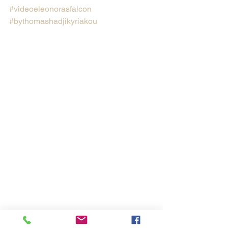
#videoeleonorasfalcon
#bythomashadjikyriakou