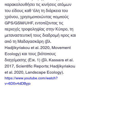
παρακολουθήσει τις κινήσεις ατόμων 
του είδους καθ 'όλη τη διάρκεια του 
χρόνου, χρησιμοποιώντας πομπούς 
GPS/GSM/UHF, εντοπίζοντας τις 
περιοχές τροφοληψίας στην Κύπρο, τη 
μεταναστευτική τους διαδρομή προς και 
από τη Μαδαγασκάρη (βλ. 
Hadjikyriakou et al. 2020, Movement 
Ecology) και τους βιότοπους 
διαχείμασης (Εικ. 1) (βλ. Kassara et al. 
2017, Scientific Reports; Hadjikyriakou 
et al. 2020, Landscape Ecology).
https://www.youtube.com/watch?
v=6D0v4dDByjo