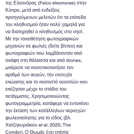
της Ελεονόρας (Falco eleonorae) στην 
Κύπρο, μετά από ενδείξεις 
προηγούμενων μελετών ότι τα επίπεδα 
του πληθυσμού ήταν πολύ χαμηλά για 
να διατηρηθεί ο πληθυσμός στο νησί. 
Με την τοποθέτηση φωτογραφικών 
μηχανών σε φωλιές (δείτε βίντεο) και 
φωτογραφιών που λαμβάνονταν από 
σκάφη στη θάλασσα και από drones, 
μπόρεσε να ποσοτικοποιήσει τον 
αριθμό των αυγών, την επιτυχία 
επώασης και το ποσοστό νεοσσών που 
επέζησαν μέχρι το στάδιο του 
πετάγματος. Χρησιμοποιώντας 
φωτογραμμετρία, κατάφερε να εντοπίσει 
την έκταση των κατάλληλων περιοχών 
φωλεοποίησης για το είδος (βλ. 
Χατζηκυριάκου et al. 2020, The 
Condor). Ο Θωμάς έχει επίσης 