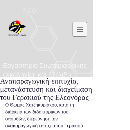
Εργαστήριο Συμπεριφορικής
Οικολογίας και Εξέλιξης
Αναπαραγωγική επιτυχία,
μετανάστευση και διαχείμαση
του Γερακιού της Ελεονόρας
Ο Θωμάς Χατζηκυριάκου, κατά τη 
διάρκεια των διδακτορικών του 
σπουδών, διερεύνησε την 
αναπαραγωγική επιτυχία του Γερακιού 